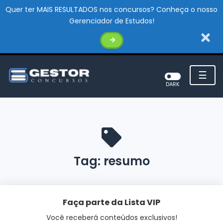
Quer ter MAIS RESULTADOS nos concursos? Conheça o nosso
Gerenciador de Estudos!
☰
DARK
Tag:
resumo
Faça parte da Lista VIP
Você receberá conteúdos exclusivos!