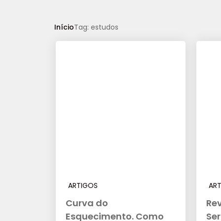
Início
Tag: estudos
ARTIGOS
AR
Curva do
Rev
Esquecimento. Como
Se