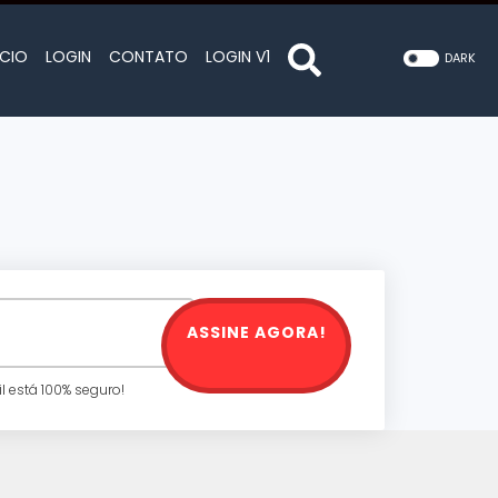
ÍCIO
LOGIN
CONTATO
LOGIN V1
DARK
ASSINE AGORA!
 está 100% seguro!