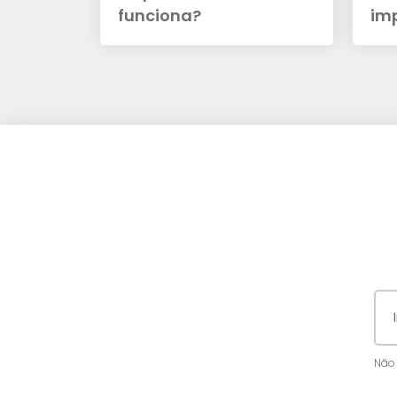
funciona?
im
Não